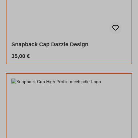
Snapback Cap Dazzle Design
Regulärer Preis:
35,00 €