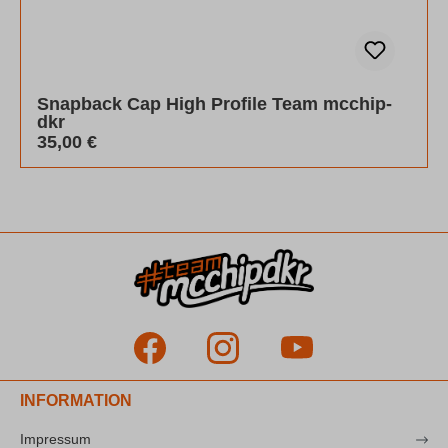
Snapback Cap High Profile Team mcchip-
dkr
Regulärer Preis:
35,00 €
INFORMATION
Impressum