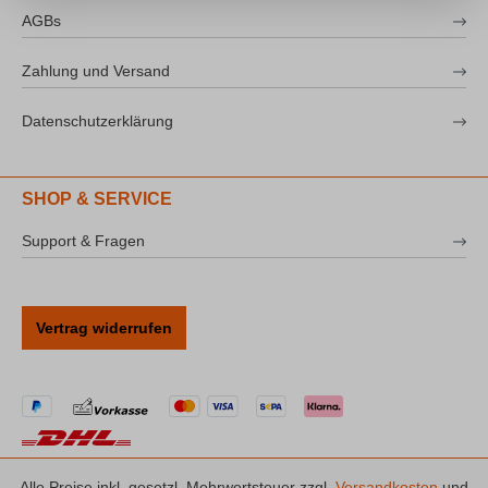
AGBs
Zahlung und Versand
Datenschutzerklärung
SHOP & SERVICE
Support & Fragen
Vertrag widerrufen
Alle Preise inkl. gesetzl. Mehrwertsteuer zzgl.
Versandkosten
und