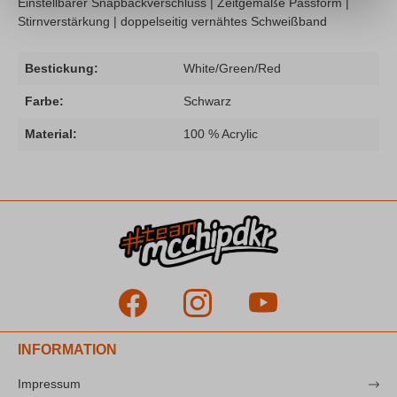
Einstellbarer Snapbackverschluss | Zeitgemäße Passform |
Stirnverstärkung | doppelseitig vernähtes Schweißband
Bestickung:
White/Green/Red
Farbe:
Schwarz
Material:
100 % Acrylic
INFORMATION
Impressum