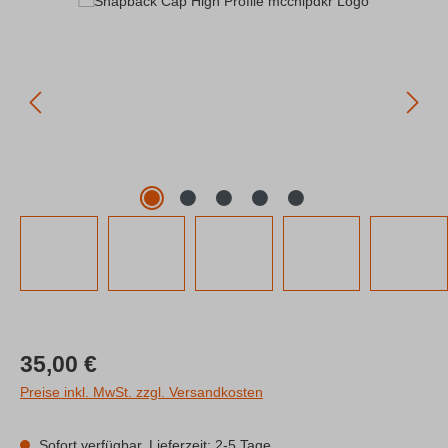
Regulärer Preis:
35,00 €
Preise inkl. MwSt. zzgl. Versandkosten
Sofort verfügbar, Lieferzeit: 2-5 Tage