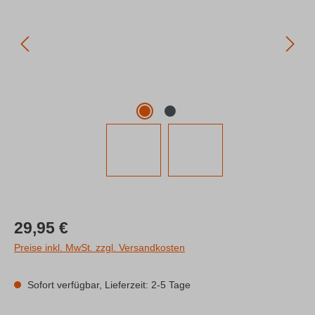
Regulärer Preis:
29,95 €
Preise inkl. MwSt. zzgl. Versandkosten
Sofort verfügbar, Lieferzeit: 2-5 Tage