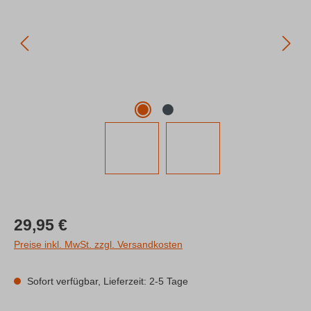
Regulärer Preis:
29,95 €
Preise inkl. MwSt. zzgl. Versandkosten
Sofort verfügbar, Lieferzeit: 2-5 Tage