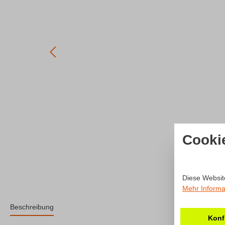
Cooki
Diese Websit
Mehr Informat
Beschreibung
Konf