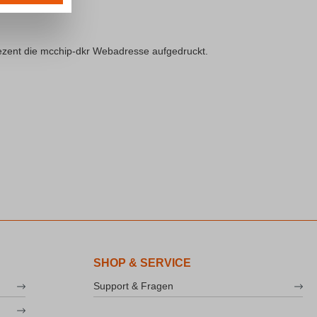
 dezent die mcchip-dkr Webadresse aufgedruckt.
SHOP & SERVICE
Support & Fragen