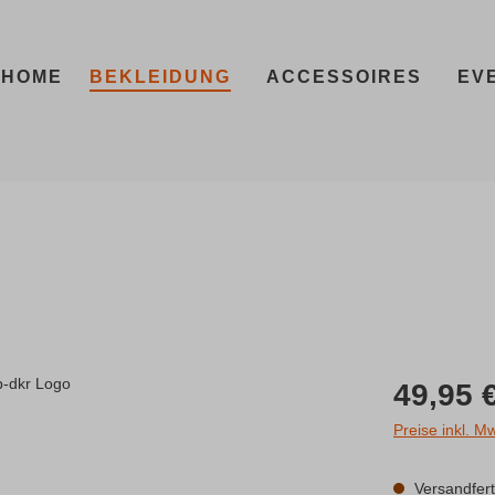
HOME
BEKLEIDUNG
ACCESSOIRES
EV
Regulärer Prei
49,95 
Preise inkl. M
Versandferti