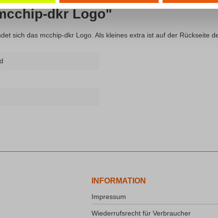
mcchip-dkr Logo"
det sich das mcchip-dkr Logo. Als kleines extra ist auf der Rückseite
d
INFORMATION
Impressum
Wiederrufsrecht für Verbraucher