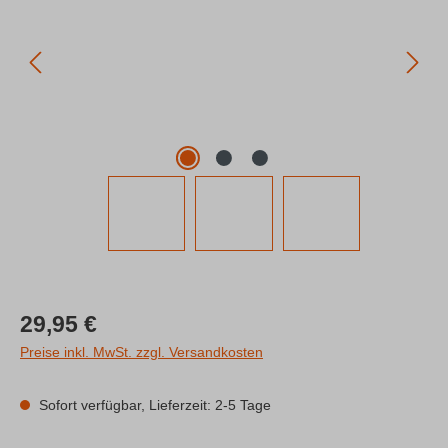
Regulärer Preis:
29,95 €
Preise inkl. MwSt. zzgl. Versandkosten
Sofort verfügbar, Lieferzeit: 2-5 Tage