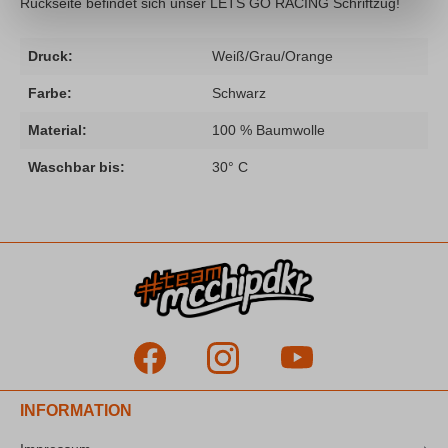
Rückseite befindet sich unser LETS GO RACING Schriftzug!
Druck:
Weiß/Grau/Orange
Farbe:
Schwarz
Material:
100 % Baumwolle
Waschbar bis:
30° C
INFORMATION