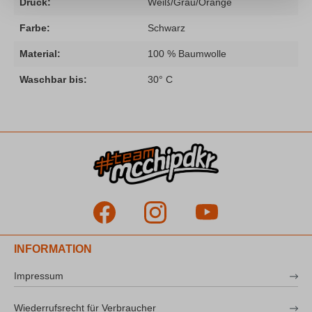
Druck:
Weiß/Grau/Orange
Farbe:
Schwarz
Material:
100 % Baumwolle
Waschbar bis:
30° C
INFORMATION
Impressum
Wiederrufsrecht für Verbraucher