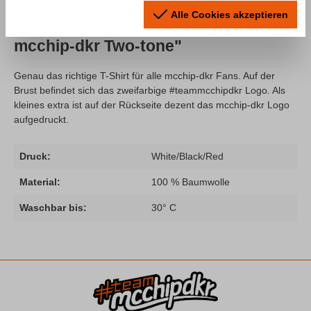
Alle Cookies akzeptieren
Produktinformationen "T-Shirt Team
mcchip-dkr Two-tone"
Genau das richtige T-Shirt für alle mcchip-dkr Fans. Auf der
Brust befindet sich das zweifarbige #teammcchipdkr Logo. Als
kleines extra ist auf der Rückseite dezent das mcchip-dkr Logo
aufgedruckt.
Druck:
White/Black/Red
Material:
100 % Baumwolle
Waschbar bis:
30° C