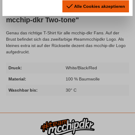
Alle Cookies akzeptieren
Produktinformationen "T-Shirt Team
mcchip-dkr Two-tone"
Genau das richtige T-Shirt für alle mcchip-dkr Fans. Auf der
Brust befindet sich das zweifarbige #teammcchipdkr Logo. Als
kleines extra ist auf der Rückseite dezent das mcchip-dkr Logo
aufgedruckt.
Druck:
White/Black/Red
Material:
100 % Baumwolle
Waschbar bis:
30° C