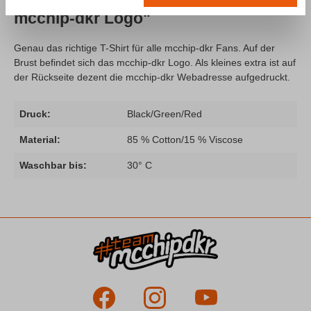
mcchip-dkr Logo"
Genau das richtige T-Shirt für alle mcchip-dkr Fans. Auf der
Brust befindet sich das mcchip-dkr Logo. Als kleines extra ist auf
der Rückseite dezent die mcchip-dkr Webadresse aufgedruckt.
Druck:
Black/Green/Red
Material:
85 % Cotton/15 % Viscose
Waschbar bis:
30° C