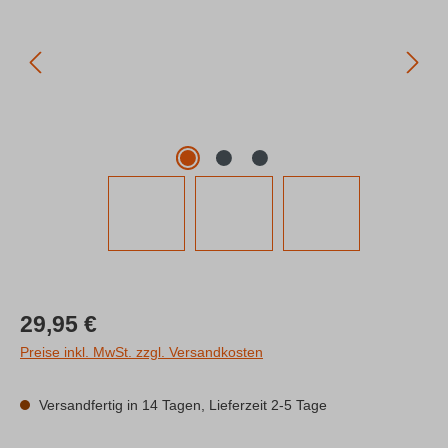
Regulärer Preis:
29,95 €
Preise inkl. MwSt. zzgl. Versandkosten
Versandfertig in 14 Tagen, Lieferzeit 2-5 Tage