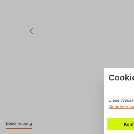
Cooki
Diese Websit
Mehr Informat
Beschreibung
Konf