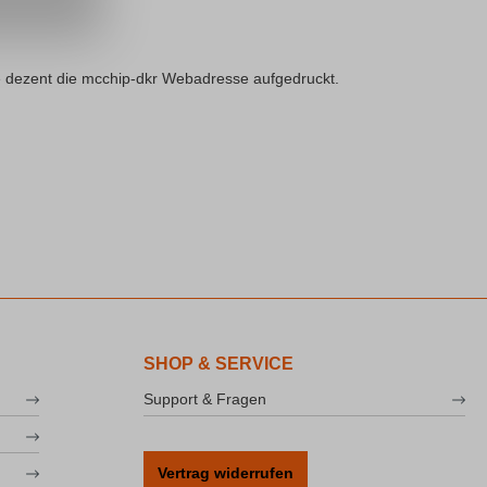
eite dezent die mcchip-dkr Webadresse aufgedruckt.
SHOP & SERVICE
Support & Fragen
Vertrag widerrufen