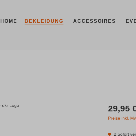
HOME
BEKLEIDUNG
ACCESSOIRES
EV
Regulärer Prei
29,95 
Preise inkl. M
2 Sofort ver