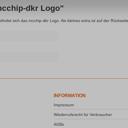
mcchip-dkr Logo"
befindet sich das mcchip-dkr Logo. Als kleines extra ist auf der Rücks
INFORMATION
Impressum
Wiederrufsrecht für Verbraucher
AGBs