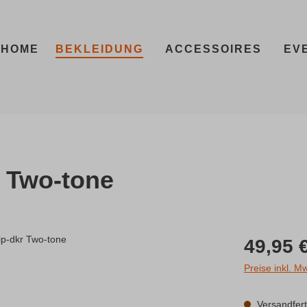
HOME
BEKLEIDUNG
ACCESSOIRES
EV
 Two-tone
Regulärer Prei
49,95 
Preise inkl. M
Versandferti