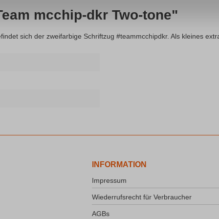
Team mcchip-dkr Two-tone"
findet sich der zweifarbige Schriftzug #teammcchipdkr. Als kleines ext
INFORMATION
Impressum
Wiederrufsrecht für Verbraucher
AGBs