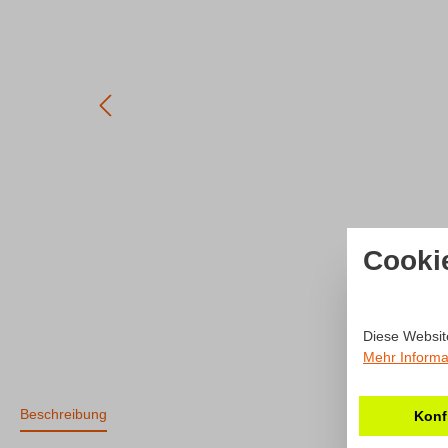
Cooki
Diese Websit
Mehr Informat
Beschreibung
Konf