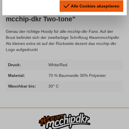
Alle Cookies akzeptieren
Produktinformationen "Hoodie Team
mcchip-dkr Two-tone"
Genau der richtige Hoody für alle mcchip-dkr Fans. Auf der
Brust befindet sich der zweifarbige Schriftzug #teammcchipdkr.
Als kleines extra ist auf der Rückseite dezent das mcchip-dkr
Logo aufgedruckt
Druck:
White/Red
Material:
70 % Baumwolle 30% Polyester
Waschbar bis:
30° C