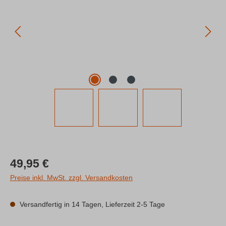
Regulärer Preis:
49,95 €
Preise inkl. MwSt. zzgl. Versandkosten
Versandfertig in 14 Tagen, Lieferzeit 2-5 Tage