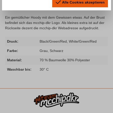
Alle Cookies akzeptieren
mcchip-dkr Logo"
Ein gemütlicher Hoody mit dem Gewissen etwas. Auf der Brust
befindet sich das mcchip-dkr Logo. Als kleines extra ist auf der
Rückseite dezent die mcchip-dkr Webadresse aufgedruckt.
Druck:
Black/Green/Red, White/Green/Red
Farbe:
Grau, Schwarz
Material:
70 % Baumwolle 30% Polyester
Waschbar bis:
30° C