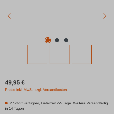
Regulärer Preis:
49,95 €
Preise inkl. MwSt. zzgl. Versandkosten
2 Sofort verfügbar, Lieferzeit 2-5 Tage. Weitere Versandfertig
in 14 Tagen