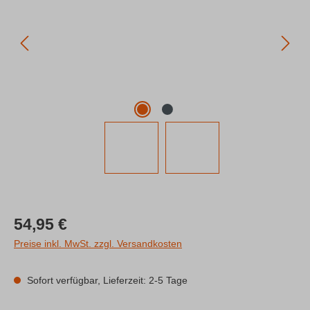
Regulärer Preis:
54,95 €
Preise inkl. MwSt. zzgl. Versandkosten
Sofort verfügbar, Lieferzeit: 2-5 Tage